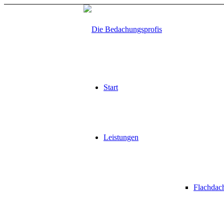
Start
Leistungen
Flachdac