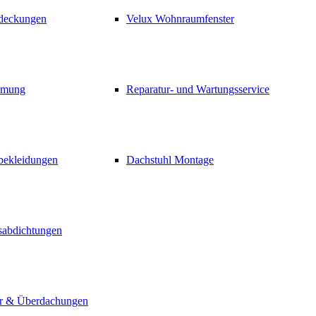
hdeckungen
Velux Wohnraumfenster
mmung
Reparatur- und Wartungsservice
bekleidungen
Dachstuhl Montage
abdichtungen
r & Überdachungen