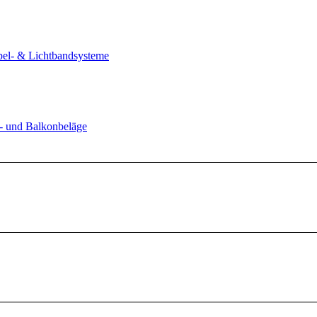
pel- & Lichtbandsysteme
n- und Balkonbeläge