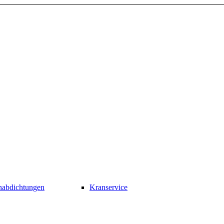
habdichtungen
Kranservice