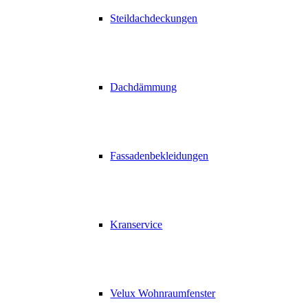
Steildachdeckungen
Dachdämmung
Fassadenbekleidungen
Kranservice
Velux Wohnraumfenster