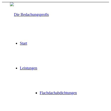
Start
Leistungen
Flachdachabdichtungen