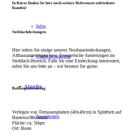
In Kürze finden Sie hier noch weitere Referenzen zufriedener
Kunden!
Infos
Steildachdeckungen
Hier sehen Sie einige unserer Neubaueindeckungen,
Altbausanierungen bzw. Energetische Sanierungen im
Förderprogramme
Steildach-Bereich. Falls Sie eine Eindeckung interessiert,
rufen Sie uns bitte an – wir beraten Sie gerne.
Aktuelles
Balkonplattenbelag
Verlegen von Terrassenplatten (40x40cm) in Splittbett auf
Neuigkeiten
Bautenschutzmatte
Fläche: ca. 50qm
Ort: Bonn