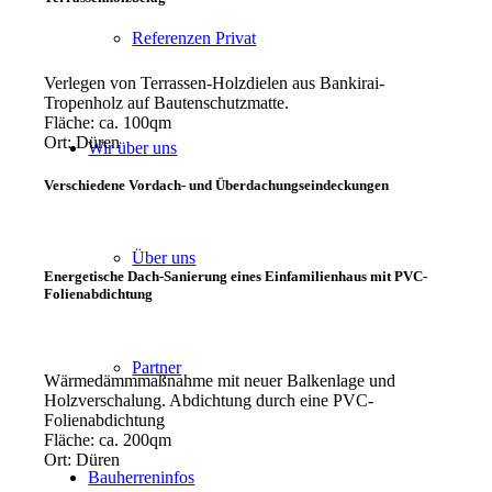
Referenzen Privat
Verlegen von Terrassen-Holzdielen aus Bankirai-
Tropenholz auf Bautenschutzmatte.
Fläche: ca. 100qm
Ort: Düren
Wir über uns
Verschiedene Vordach- und Überdachungseindeckungen
Über uns
Energetische Dach-Sanierung eines Einfamilienhaus mit PVC-
Folienabdichtung
Partner
Wärmedämmmaßnahme mit neuer Balkenlage und
Holzverschalung. Abdichtung durch eine PVC-
Folienabdichtung
Fläche: ca. 200qm
Ort: Düren
Bauherreninfos