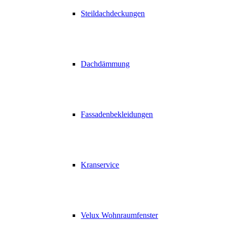
Steildachdeckungen
Dachdämmung
Fassadenbekleidungen
Kranservice
Velux Wohnraumfenster