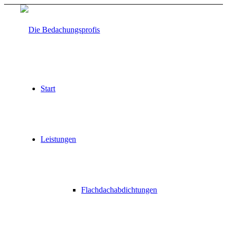
Start
Leistungen
Flachdachabdichtungen