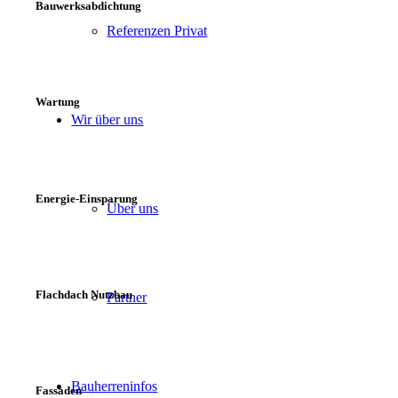
Bauwerksabdichtung
Referenzen Privat
Wartung
Wir über uns
Energie-Einsparung
Über uns
Flachdach Nutzbau
Partner
Bauherreninfos
Fassaden