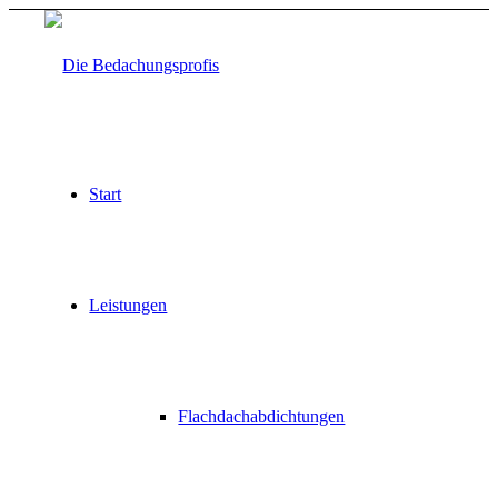
Start
Leistungen
Flachdachabdichtungen